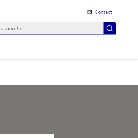
Contact
cherche
Recherch