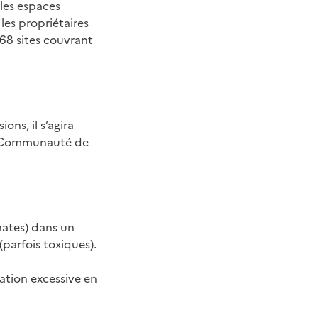
 les espaces
les propriétaires
 68 sites couvrant
ns, il s’agira
e Communauté de
hates) dans un
parfois toxiques).
ation excessive en