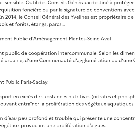
l sensible. Outil des Conseils Généraux destiné à protéger
cquisition foncière ou par la signature de conventions avec 
En 2014, le Conseil Général des Yvelines est propriétaire de
bois et forêts, étangs, parcs…
ement Public d’Aménagement Mantes-Seine Aval
t public de coopération intercommunale. Selon les dimensio
 urbaine, d’une Communauté d’agglomération ou d’un
t Public Paris-Saclay.
port en excès de substances nutritives (nitrates et phosp
ouvant entraîner la prolifération des végétaux aquatiques (
an d’eau peu profond et trouble qui présente une concentr
 végétaux provocant une prolifération d’algues.