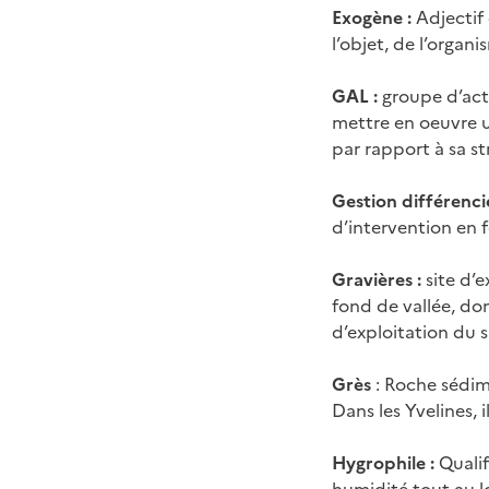
Exogène :
Adjectif 
l’objet, de l’organ
GAL :
groupe d’act
mettre en oeuvre 
par rapport à sa 
Gestion différenci
d’intervention en f
Gravières :
site d’e
fond de vallée, don
d’exploitation du s
Grès
: Roche sédim
Dans les Yvelines, i
Hygrophile :
Qualif