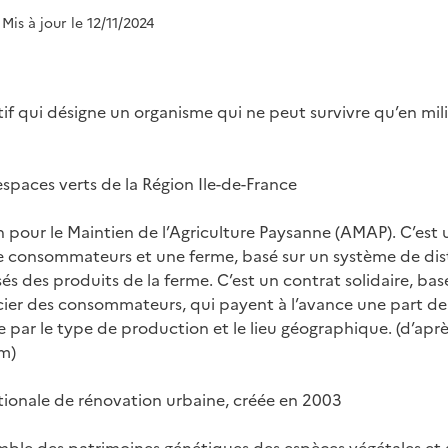
 Mis à jour le 12/11/2024
if qui désigne un organisme qui ne peut survivre qu’en mil
spaces verts de la Région Ile-de-France
n pour le Maintien de l’Agriculture Paysanne (AMAP). C’est 
e consommateurs et une ferme, basé sur un système de dis
s des produits de la ferme. C’est un contrat solidaire, bas
er des consommateurs, qui payent à l’avance une part de 
e par le type de production et le lieu géographique. (d’apr
m)
ionale de rénovation urbaine, créée en 2003