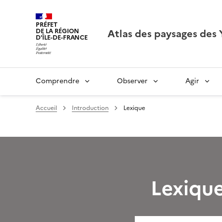
PRÉFET
Atlas des paysages des 
DE LA RÉGION
D'ÎLE-DE-FRANCE
Comprendre
Observer
Agir
Accueil
Introduction
Lexique
Lexiqu