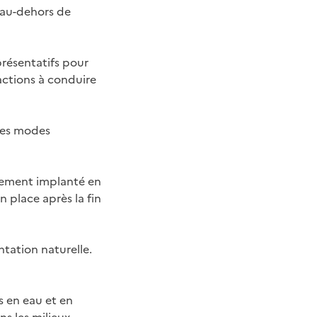
e au-dehors de
présentatifs pour
ctions à conduire
 les modes
alement implanté en
n place après la fin
tation naturelle.
s en eau et en